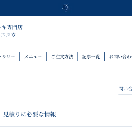
ーキ専門店
トリエユウ
ャラリー
メニュー
ご注文方法
記事一覧
お問い合わ
見積りに必要な情報
使用したいロゴや画像、希望枚数、使用目的、納品希望日、