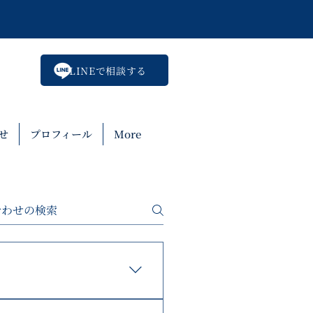
LINEで相談する
せ
プロフィール
More
納品先、希望サイズ、プリン