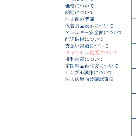
価格について
納期について
注文前の準備
包装食品表示について
アレルギー安全面について
配送破損について
支払い書類について
キャンセル変更について
権利掲載について
定期納品再注文について
サンプル試作について
法人店舗向け確認事項