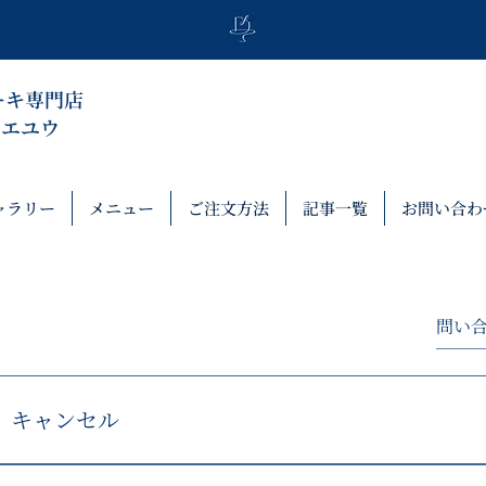
ーキ専門店
トリエユウ
ャラリー
メニュー
ご注文方法
記事一覧
お問い合わ
キャンセル
製造準備前であればキャンセル可能です。原則として、発送予