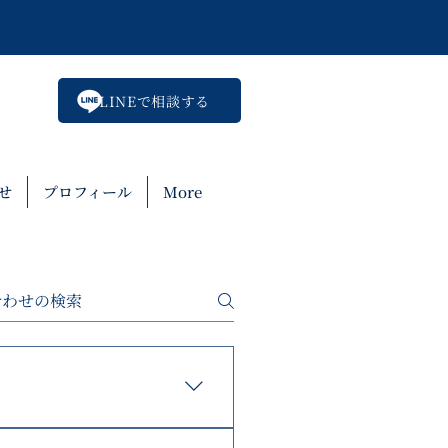
LINEで相談する
せ
プロフィール
More
定日の14日前までのキャン