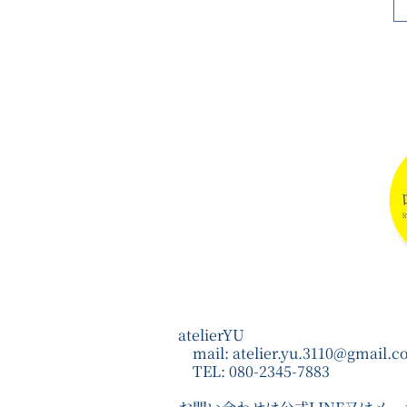
atelierYU
mail:
atelier.yu.3110@gmail.
TEL: 080-2345-7883