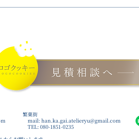
製造・配送状況によって対応可否が変わります。変更が必要
ご連絡ください。
繁菓街
com
mail:
han.ka.gai.atelieryu@gmail.com
TEL: 080-1851-0235