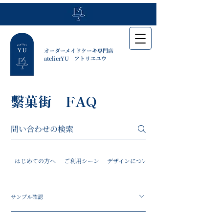
​オーダーメイドケーキ専門店
​atelierYU アトリエユウ
繫菓街 FAQ
はじめての方へ
ご利用シーン
デザインについて
サンプル確認
ご注文前に、過去の制作例やサンプルをご確認いた