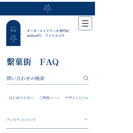
​オーダーメイドケーキ専門店
​atelierYU アトリエユウ
繫菓街 FAQ
はじめての方へ
ご利用シーン
デザインについて
アレルゲンについて
材料の一部に小麦・卵・乳・アーモンドを含みま