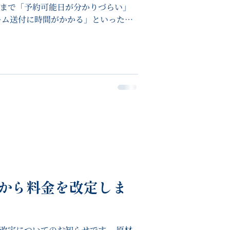
 これまで「予約可能日が分かりづらい」
ーム送付に時間がかかる」といったご
、新たに予約システムを導入しまし
2日から料金を改定しま
 料金改定についてのお知らせです。 原材