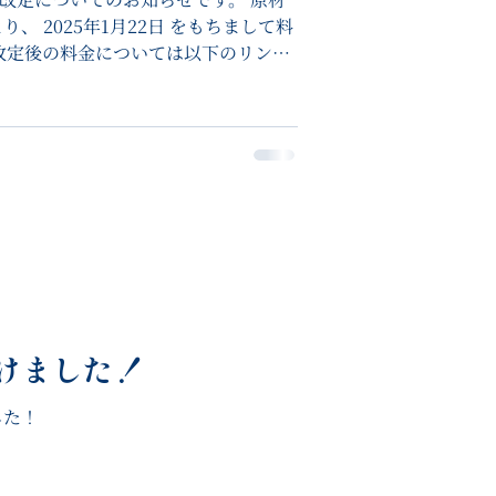
、 2025年1月22日 をもちまして料
改定後の料金については以下のリンク
ニュー ご注文の際の参考にしてくださ
けました！
した！