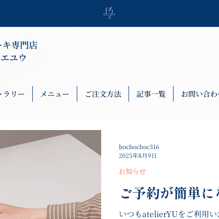
ーキ専門店
トリエユウ
ャラリー
メニュー
ご注文方法
記事一覧
お問い合わ
bocbocboc316
2025年8月9日
お知らせ
ご予約が簡単に
いつもatelierYUをご