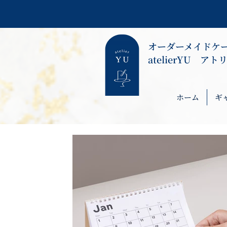
​オーダーメイドケ
​atelierYU ア
ホーム
ギ